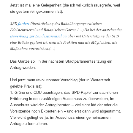
Jetzt ist mal eine Gelegenheit (die ich willkürlich rausgreife, weil
sie gestern reingekommen ist):
SPD
fordert
Überbrückung des Bahnübergangs zwischen
Edelsteinviertel und Botanischem Garten (…) Da bei der anstehenden
Bewerbung zur Landesgartenschau
aber mit Unterstützung der SPD
eine Brücke geplant ist, sieht die Fraktion nun die Möglichkeit, die
Maßnahme vorzuziehen.(…)
Das Ganze soll in der nächsten Stadtparlamentssitzung ein
Antrag werden.
Und jetzt mein revolutionärer Vorschlag (der in Weiterstadt
gelebte Praxis ist):
1. Grüne und CDU beantragen, das SPD-Papier zur sachlichen
Erörterung in den zuständigen Ausschuss zu überweisen, im
Ausschuss wird der Antrag beraten – vielleicht läd der oder die
Vorsitzende noch Experten ein – und erst dann wird abgestimmt.
Vielleicht gelingt es ja, im Ausschuss einen gemeinsamen
Antrag zu formulieren.