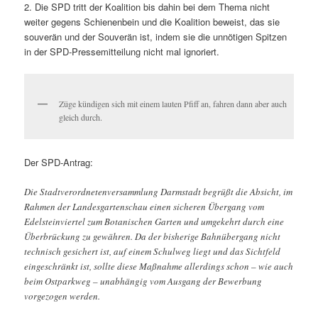
2. Die SPD tritt der Koalition bis dahin bei dem Thema nicht
weiter gegens Schienenbein und die Koalition beweist, das sie
souverän und der Souverän ist, indem sie die unnötigen Spitzen
in der SPD-Pressemitteilung nicht mal ignoriert.
Züge kündigen sich mit einem lauten Pfiff an, fahren dann aber auch
gleich durch.
Der SPD-Antrag:
Die Stadtverordnetenversammlung Darmstadt begrüßt die Absicht, im
Rahmen der Landesgartenschau einen sicheren Übergang vom
Edelsteinviertel zum Botanischen Garten und umgekehrt durch eine
Überbrückung zu gewähren. Da der bisherige Bahnübergang nicht
technisch gesichert ist, auf einem Schulweg liegt und das Sichtfeld
eingeschränkt ist, sollte diese Maßnahme allerdings schon – wie auch
beim Ostparkweg – unabhängig vom Ausgang der Bewerbung
vorgezogen werden.