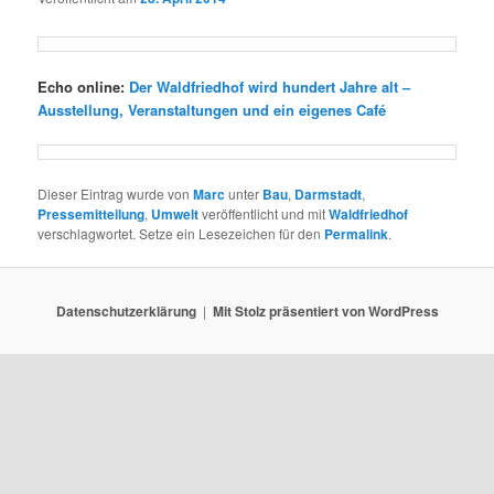
Echo online:
Der Waldfriedhof wird hundert Jahre alt –
Ausstellung, Veranstaltungen und ein eigenes Café
Dieser Eintrag wurde von
Marc
unter
Bau
,
Darmstadt
,
Pressemitteilung
,
Umwelt
veröffentlicht und mit
Waldfriedhof
verschlagwortet. Setze ein Lesezeichen für den
Permalink
.
Datenschutzerklärung
Mit Stolz präsentiert von WordPress