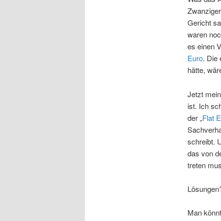
Zwanziger 
Gericht sa
waren noc
es einen V
Euro
. Die
hätte, wär
Jetzt mein
ist. Ich sc
der „
Flat 
Sachverhal
schreibt. 
das von de
treten mus
Lösungen?
Man könnte