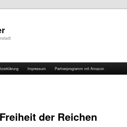
er
mstadt
tzerklärung
Impressum
Partnerprogramm mit Amazon
 Freiheit der Reichen