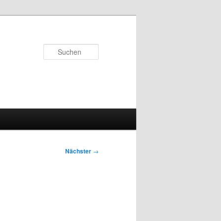
Suchen
Nächster
→