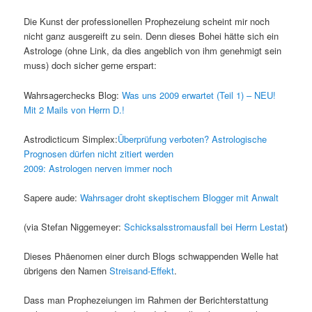
Die Kunst der professionellen Prophezeiung scheint mir noch
nicht ganz ausgereift zu sein. Denn dieses Bohei hätte sich ein
Astrologe (ohne Link, da dies angeblich von ihm genehmigt sein
muss) doch sicher gerne erspart:
Wahrsagerchecks Blog:
Was uns 2009 erwartet (Teil 1) – NEU!
Mit 2 Mails von Herrn D.!
Astrodicticum Simplex:
Überprüfung verboten? Astrologische
Prognosen dürfen nicht zitiert werden
2009: Astrologen nerven immer noch
Sapere aude:
Wahrsager droht skeptischem Blogger mit Anwalt
(via Stefan Niggemeyer:
Schicksalsstromausfall bei Herrn Lestat
)
Dieses Phäenomen einer durch Blogs schwappenden Welle hat
übrigens den Namen
Streisand-Effekt
.
Dass man Prophezeiungen im Rahmen der Berichterstattung