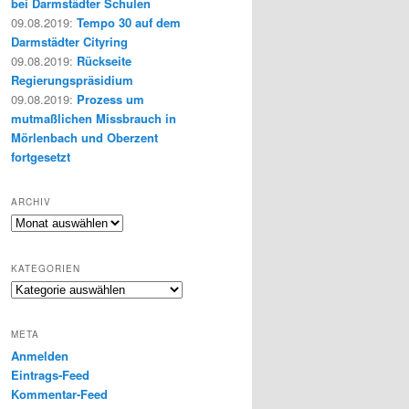
bei Darmstädter Schulen
09.08.2019
:
Tempo 30 auf dem
Darmstädter Cityring
09.08.2019
:
Rückseite
Regierungspräsidium
09.08.2019
:
Prozess um
mutmaßlichen Missbrauch in
Mörlenbach und Oberzent
fortgesetzt
ARCHIV
Archiv
KATEGORIEN
Kategorien
META
Anmelden
Eintrags-Feed
Kommentar-Feed