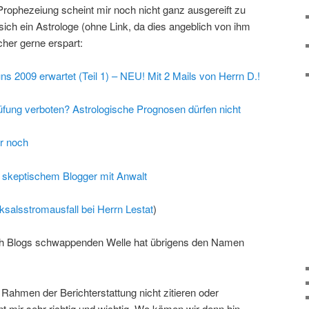
Prophezeiung scheint mir noch nicht ganz ausgereift zu
sich ein Astrologe (ohne Link, da dies angeblich von ihm
her gerne erspart:
s 2009 erwartet (Teil 1) – NEU! Mit 2 Mails von Herrn D.!
fung verboten? Astrologische Prognosen dürfen nicht
r noch
 skeptischem Blogger mit Anwalt
ksalsstromausfall bei Herrn Lestat
)
h Blogs schwappenden Welle hat übrigens den Namen
hmen der Berichterstattung nicht zitieren oder
nt mir sehr richtig und wichtig. Wo kämen wir denn hin,