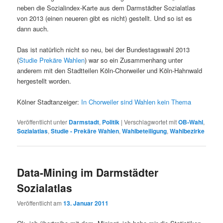
neben die Sozialindex-Karte aus dem Darmstädter Sozialatlas
von 2013 (einen neueren gibt es nicht) gestellt. Und so ist es
dann auch.
Das ist natürlich nicht so neu, bei der Bundestagswahl 2013
(
Studie Prekäre Wahlen
) war so ein Zusammenhang unter
anderem mit den Stadtteilen Köln-Chorweiler und Köln-Hahnwald
hergestellt worden.
Kölner Stadtanzeiger:
In Chorweiler sind Wahlen kein Thema
Veröffentlicht unter
Darmstadt
,
Politik
|
Verschlagwortet mit
OB-Wahl
,
Sozialatlas
,
Studie - Prekäre Wahlen
,
Wahlbeteiligung
,
Wahlbezirke
Data-Mining im Darmstädter
Sozialatlas
Veröffentlicht am
13. Januar 2011