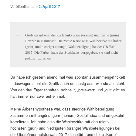
Veröffentlicht am
2. April 2017
Grob gesagt zeigt die Karte links arme (orange) und reiche (grün)
Bezirke in Darmstadt. Die rechte Karte zeigt Wahlbezirke mit hoher
(grün) und niedriger (orange) Wahlbeteiligung bei der OB-Wahl
2017. Die Farben hatte der Sozialatlas vorgegeben, sie sind nicht
politisch zu sehen.
Da habe ich gestern abend mal was spontan zusammengefrickelt
– deswegen sieht die Grafik auch so lausig aus, wie sie aussieht.
Von den drei Eigenschaften „schnell“, „preiswert“ und „gut“ gibt es
halt immer nur zwei auf einmal.
Meine Arbeitshypothese war, dass niedrige Wahlbeteiligung
zusammen mit ungünstigem (hohem) Sozialindex und umgekehrt
korrelieren. Ich habe also die Wahlbezirke mit den relativ
höchsten (grün) und niedrigsten (orange) Wahlbeteiligungen bei
der Oberbürgermeisterwahl 2017 eingefärbt und diese „Karte“