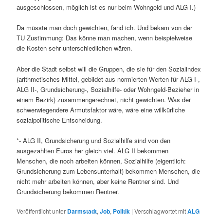
ausgeschlossen, möglich ist es nur beim Wohngeld und ALG I.)
Da müsste man doch gewichten, fand ich. Und bekam von der
TU Zustimmung: Das könne man machen, wenn beispielweise
die Kosten sehr unterschiedlichen wären.
Aber die Stadt selbst will die Gruppen, die sie für den Sozialindex
(arithmetisches Mittel, gebildet aus normierten Werten für ALG I-,
ALG II-, Grundsicherung-, Sozialhilfe- oder Wohngeld-Bezieher in
einem Bezirk) zusammengerechnet, nicht gewichten. Was der
schwerwiegendere Armutsfaktor wäre, wäre eine willkürliche
sozialpolitische Entscheidung.
*- ALG II, Grundsicherung und Sozialhilfe sind von den
ausgezahlten Euros her gleich viel. ALG II bekommen
Menschen, die noch arbeiten können, Sozialhilfe (eigentlich:
Grundsicherung zum Lebensunterhalt) bekommen Menschen, die
nicht mehr arbeiten können, aber keine Rentner sind. Und
Grundsicherung bekommen Rentner.
Veröffentlicht unter
Darmstadt
,
Job
,
Politik
|
Verschlagwortet mit
ALG