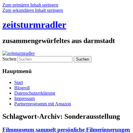
Zum primären Inhalt springen
Zum sekundären Inhalt springen
zeitsturmradler
zusammengewürfeltes aus darmstadt
Suchen
Hauptmenü
Start
Blogroll
Datenschutzerklärung
Impressum
Partnerprogramm mit Amazon
Schlagwort-Archiv:
Sonderausstellung
Filmmuseum sammelt persönliche Filmerinnerungen