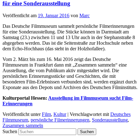
für eine Sonderausstellung
Veröffentlicht am
19. Januar 2016
von
Marc
Das Deutsche Filmmuseum sammelt persönliche Filmerinnerungen
für eine Sonderausstellung. Die Stücke können in Darmstadt am
Samstag (23.) zwischen 11 und 13 Uhr auch in der Stephanstraße 8
abgegeben werden. Das ist die Seitenstraße zur Hochschule neben
dem Echo-Hochhaus (das steht in der Holzhofallee).
Vom 2. März bis zum 16. Mai 2016 zeigt das Deutsche
Filmmuseum in Frankfurt dann mit „Zusammen sammeln“ eine
Ausstellung, die vom Publikum aktiv mitgestaltet wird. Die
persönlichen Erinnerungsstücke und Geschichten, die mit
besonderen Film-Erlebnissen verbunden sind, werden ergänzt durch
Exponate aus den Depots und Archiven des Deutschen Filminstituts.
Kulturportal Hessen:
Ausstellung im Filmmuseum sucht Film-
Erinnerungen
Veröffentlicht unter
Film
,
Kultur
|
Verschlagwortet mit
Deutsches
Filmmuseum
,
persönliche Filmerinnerungen
,
Sonderausstellung
,
Zusammen sammeln
Suchen