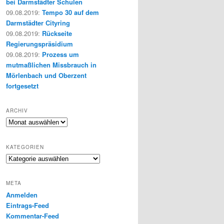
bei Darmstädter Schulen
09.08.2019
:
Tempo 30 auf dem
Darmstädter Cityring
09.08.2019
:
Rückseite
Regierungspräsidium
09.08.2019
:
Prozess um
mutmaßlichen Missbrauch in
Mörlenbach und Oberzent
fortgesetzt
ARCHIV
Archiv
KATEGORIEN
Kategorien
META
Anmelden
Eintrags-Feed
Kommentar-Feed