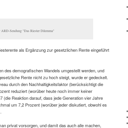
er ARD-Sendung "Das Riester Dilemma"
iesterente als Ergänzung zur gesetzlichen Rente eingeführt
en des demografischen Wandels umgestellt werden, und
gesetzliche Rente nicht zu hoch steigt, wurde er gedeckelt.
au durch den Nachhaltigkeitsfaktor (berücksichtigt die
ozent reduziert (worüber heute noch immer keiner
67 (die Reaktion darauf, dass jede Generation vier Jahre
ochmal um 7,2 Prozent (worüber jeder diskutiert, obwohl es
.
an privat vorsorgen, und damit das auch alle machen,