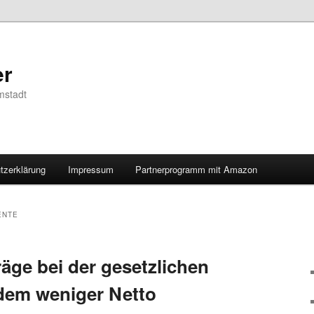
er
mstadt
tzerklärung
Impressum
Partnerprogramm mit Amazon
ENTE
äge bei der gesetzlichen
dem weniger Netto