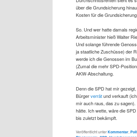
Durchschnittsrenten sieht es 
über die Grundsicherung hinau
Kosten für die Grundsicherung
So. Und wer hatte damals reg
Arbeitsminister hieß Walter R
Und solange führende Genossen
ja staatliche Zuschüsse) der R
werde ich die Genossen im Bu
(Zumal die mehr SPD-Position
AKW-Abschaltung.
Denn die SPD hat mir gezeigt, 
Bürger
verrät
und verkauft (ich
mir auch raus, das zu sagen). 
hätte. Ich wette, wäre die SPD
bis zuletzt bekämpft.
Veröffentlicht unter
Kommentar
,
Poli