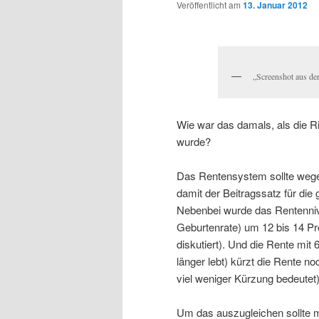
Veröffentlicht am
13. Januar 2012
„Screenshot aus d
Wie war das damals, als die R
wurde?
Das Rentensystem sollte weg
damit der Beitragssatz für die 
Nebenbei wurde das Rentennive
Geburtenrate) um 12 bis 14 Pr
diskutiert). Und die Rente mit 
länger lebt) kürzt die Rente n
viel weniger Kürzung bedeutet)
Um das auszugleichen sollte m