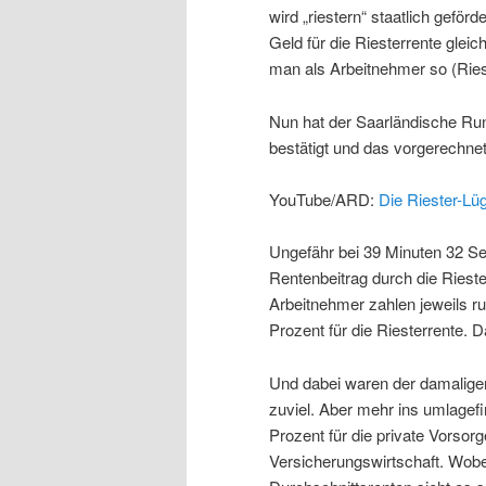
wird „riestern“ staatlich gefö
Geld für die Riesterrente gleic
man als Arbeitnehmer so (Riest
Nun hat der Saarländische Ru
bestätigt und das vorgerechnet
YouTube/ARD:
Die Riester-Lü
Ungefähr bei 39 Minuten 32 S
Rentenbeitrag durch die Riester
Arbeitnehmer zahlen jeweils r
Prozent für die Riesterrente. 
Und dabei waren der damalige
zuviel. Aber mehr ins umlagefi
Prozent für die private Vorsorg
Versicherungswirtschaft. Wobei