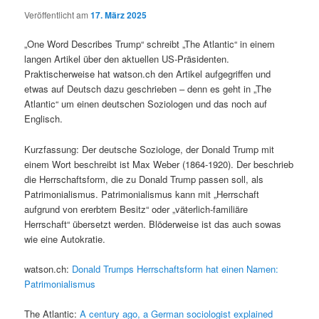
Veröffentlicht am
17. März 2025
„One Word Describes Trump“ schreibt „The Atlantic“ in einem
langen Artikel über den aktuellen US-Präsidenten.
Praktischerweise hat watson.ch den Artikel aufgegriffen und
etwas auf Deutsch dazu geschrieben – denn es geht in „The
Atlantic“ um einen deutschen Soziologen und das noch auf
Englisch.
Kurzfassung: Der deutsche Soziologe, der Donald Trump mit
einem Wort beschreibt ist Max Weber (1864-1920). Der beschrieb
die Herrschaftsform, die zu Donald Trump passen soll, als
Patrimonialismus. Patrimonialismus kann mit „Herrschaft
aufgrund von ererbtem Besitz“ oder „väterlich-familiäre
Herrschaft“ übersetzt werden. Blöderweise ist das auch sowas
wie eine Autokratie.
watson.ch:
Donald Trumps Herrschaftsform hat einen Namen:
Patrimonialismus
The Atlantic:
A century ago, a German sociologist explained