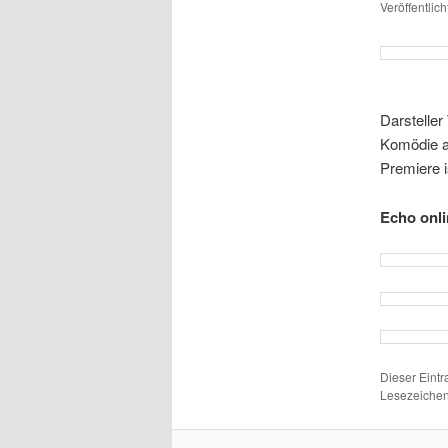
Veröffentlic
Darsteller
Komödie an
Premiere 
Echo onl
Dieser Eint
Lesezeichen