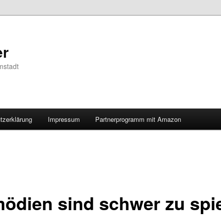
er
mstadt
tzerklärung
Impressum
Partnerprogramm mit Amazon
ödien sind schwer zu spi