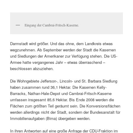
Eingang der Cambrai-Fritsch-Kaserne.
Darmstadt wird größer. Und das ohne, dem Landkreis etwas
wegzunehmen. Ab September werden der Stadt die Kasernen
und Siedlungen der Amerikaner zur Verfügung stehen. Die US-
Armee hatte vergangenes Jahr – etwas überraschend –
beschlossen abzuziehen.
Die Wohngebiete Jefferson-, Lincoln- und St. Barbara Siedlung
haben zusammen rund 36,1 Hektar. Die Kasernen Kelly-
Barracks, Nathan-Hale-Depot und Cambrai-Fritsch-Kaserne
umfassen insgesamt 85,6 Hektar. Bis Ende 2008 werden die
Flächen zum größten Teil geräumt sein. Die Konversionsflächen
werden allerdings nicht der Stadt, sondern der Bundesanstalt für
Immobilienaufgaben (Bima) übergeben werden.
In ihren Antworten auf eine große Anfrage der CDU-Fraktion im