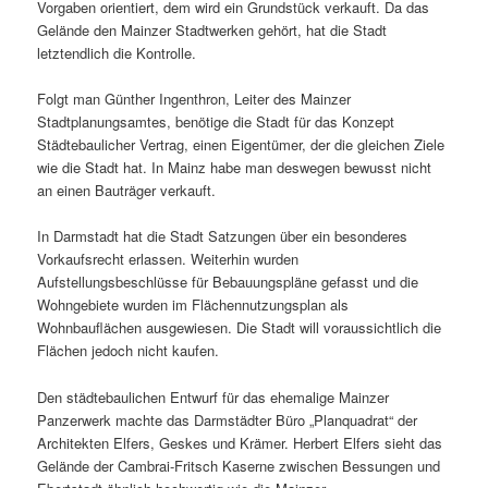
Vorgaben orientiert, dem wird ein Grundstück verkauft. Da das
Gelände den Mainzer Stadtwerken gehört, hat die Stadt
letztendlich die Kontrolle.
Folgt man Günther Ingenthron, Leiter des Mainzer
Stadtplanungsamtes, benötige die Stadt für das Konzept
Städtebaulicher Vertrag, einen Eigentümer, der die gleichen Ziele
wie die Stadt hat. In Mainz habe man deswegen bewusst nicht
an einen Bauträger verkauft.
In Darmstadt hat die Stadt Satzungen über ein besonderes
Vorkaufsrecht erlassen. Weiterhin wurden
Aufstellungsbeschlüsse für Bebauungspläne gefasst und die
Wohngebiete wurden im Flächennutzungsplan als
Wohnbauflächen ausgewiesen. Die Stadt will voraussichtlich die
Flächen jedoch nicht kaufen.
Den städtebaulichen Entwurf für das ehemalige Mainzer
Panzerwerk machte das Darmstädter Büro „Planquadrat“ der
Architekten Elfers, Geskes und Krämer. Herbert Elfers sieht das
Gelände der Cambrai-Fritsch Kaserne zwischen Bessungen und