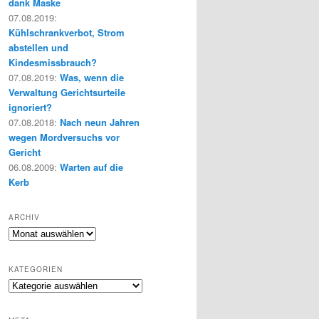
dank Maske
07.08.2019
:
Kühlschrankverbot, Strom
abstellen und
Kindesmissbrauch?
07.08.2019
:
Was, wenn die
Verwaltung Gerichtsurteile
ignoriert?
07.08.2018
:
Nach neun Jahren
wegen Mordversuchs vor
Gericht
06.08.2009
:
Warten auf die
Kerb
ARCHIV
Archiv
KATEGORIEN
Kategorien