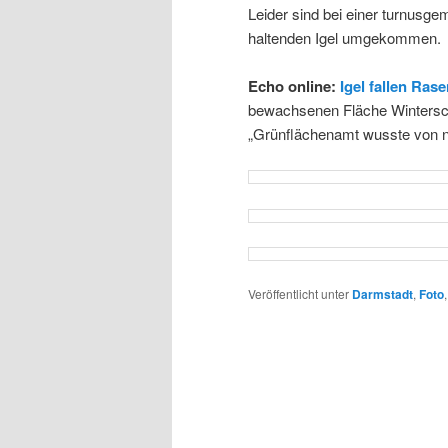
Leider sind bei einer turnusge
haltenden Igel umgekommen.
Echo online:
Igel fallen Ra
bewachsenen Fläche Winterschl
„Grünflächenamt wusste von n
Veröffentlicht unter
Darmstadt
,
Foto