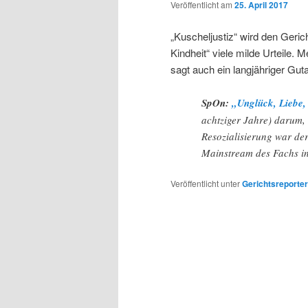
Veröffentlicht am
25. April 2017
„Kuscheljustiz“ wird den Geric
Kindheit“ viele milde Urteile. 
sagt auch ein langjähriger Gut
SpOn:
„Unglück, Liebe, 
achtziger Jahre) darum, 
Resozialisierung war der
Mainstream des Fachs in
Veröffentlicht unter
Gerichtsreporter