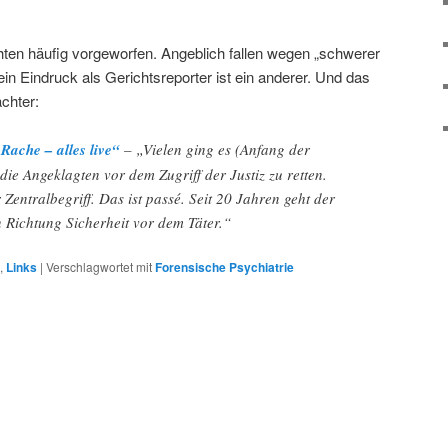
hten häufig vorgeworfen. Angeblich fallen wegen „schwerer
Mein Eindruck als Gerichtsreporter ist ein anderer. Und das
achter:
Rache – alles live“
– „Vielen ging es (Anfang der
die Angeklagten vor dem Zugriff der Justiz zu retten.
 Zentralbegriff. Das ist passé. Seit 20 Jahren geht der
 Richtung Sicherheit vor dem Täter.“
,
Links
|
Verschlagwortet mit
Forensische Psychiatrie