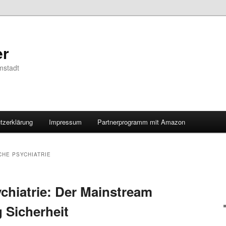
er
mstadt
tzerklärung
Impressum
Partnerprogramm mit Amazon
CHE PSYCHIATRIE
chiatrie: Der Mainstream
 Sicherheit