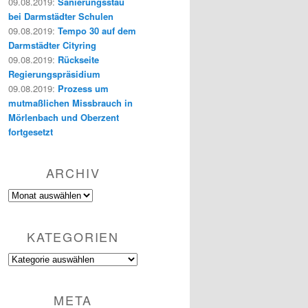
09.08.2019
:
Sanierungsstau
bei Darmstädter Schulen
09.08.2019
:
Tempo 30 auf dem
Darmstädter Cityring
09.08.2019
:
Rückseite
Regierungspräsidium
09.08.2019
:
Prozess um
mutmaßlichen Missbrauch in
Mörlenbach und Oberzent
fortgesetzt
ARCHIV
Archiv
KATEGORIEN
Kategorien
META