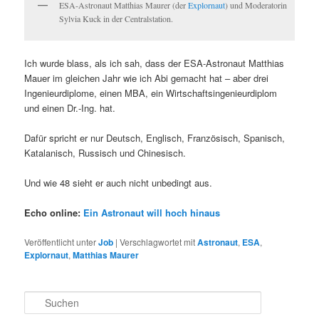
ESA-Astronaut Matthias Maurer (der
Explornaut
) und Moderatorin
Sylvia Kuck in der Centralstation.
Ich wurde blass, als ich sah, dass der ESA-Astronaut Matthias
Mauer im gleichen Jahr wie ich Abi gemacht hat – aber drei
Ingenieurdiplome, einen MBA, ein Wirtschaftsingenieurdiplom
und einen Dr.-Ing. hat.
Dafür spricht er nur
Deutsch, Englisch, Französisch, Spanisch,
Katalanisch, Russisch und Chinesisch.
Und wie 48 sieht er auch nicht unbedingt aus.
Echo online:
Ein Astronaut will hoch hinaus
Veröffentlicht unter
Job
|
Verschlagwortet mit
Astronaut
,
ESA
,
Explornaut
,
Matthias Maurer
S
u