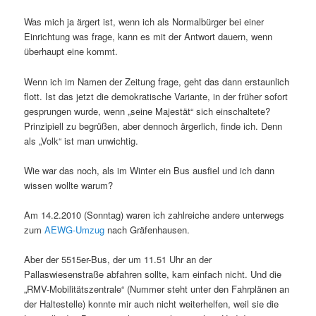
Was mich ja ärgert ist, wenn ich als Normalbürger bei einer
Einrichtung was frage, kann es mit der Antwort dauern, wenn
überhaupt eine kommt.
Wenn ich im Namen der Zeitung frage, geht das dann erstaunlich
flott. Ist das jetzt die demokratische Variante, in der früher sofort
gesprungen wurde, wenn „seine Majestät“ sich einschaltete?
Prinzipiell zu begrüßen, aber dennoch ärgerlich, finde ich. Denn
als „Volk“ ist man unwichtig.
Wie war das noch, als im Winter ein Bus ausfiel und ich dann
wissen wollte warum?
Am 14.2.2010 (Sonntag) waren ich zahlreiche andere unterwegs
zum
AEWG-Umzug
nach Gräfenhausen.
Aber der 5515er-Bus, der um 11.51 Uhr an der
Pallaswiesenstraße abfahren sollte, kam einfach nicht. Und die
„RMV-Mobilitätszentrale“ (Nummer steht unter den Fahrplänen an
der Haltestelle) konnte mir auch nicht weiterhelfen, weil sie die