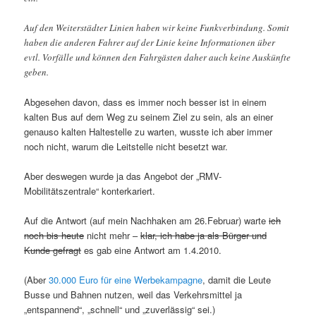
Auf den Weiterstädter Linien haben wir keine Funkverbindung. Somit
haben die anderen Fahrer auf der Linie keine Informationen über
evtl. Vorfälle und können den Fahrgästen daher auch keine Auskünfte
geben.
Abgesehen davon, dass es immer noch besser ist in einem
kalten Bus auf dem Weg zu seinem Ziel zu sein, als an einer
genauso kalten Haltestelle zu warten, wusste ich aber immer
noch nicht, warum die Leitstelle nicht besetzt war.
Aber deswegen wurde ja das Angebot der „RMV-
Mobilitätszentrale“ konterkariert.
Auf die Antwort (auf mein Nachhaken am 26.Februar) warte
ich
noch bis heute
nicht mehr –
klar, ich habe ja als Bürger und
Kunde gefragt
es gab eine Antwort am 1.4.2010.
(Aber
30.000 Euro für eine Werbekampagne
, damit die Leute
Busse und Bahnen nutzen, weil das Verkehrsmittel ja
„entspannend“, „schnell“ und „zuverlässig“ sei.)