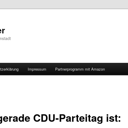
er
mstadt
tzerklärung
Impressum
Partnerprogramm mit Amazon
gerade CDU-Parteitag ist: