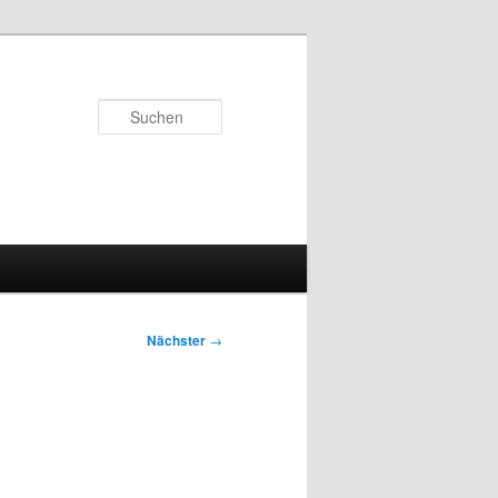
Suchen
Nächster
→