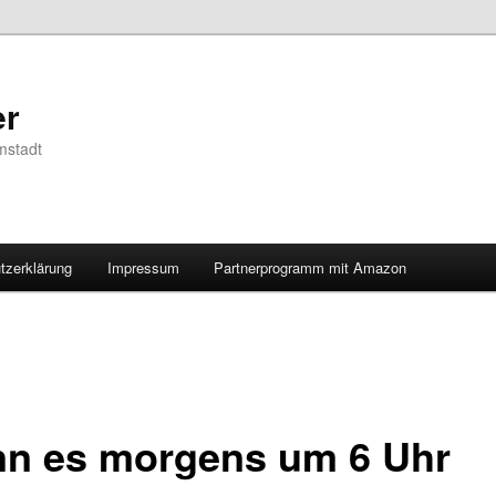
er
mstadt
tzerklärung
Impressum
Partnerprogramm mit Amazon
n es morgens um 6 Uhr