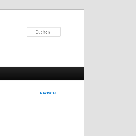
Suchen
Nächster
→