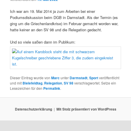
Ich war am 19. Mai 2014 ja zum Arbeiten bei einer
Podiumsdiskussion beim DGB in Darmstadt. Als der Termin (es
ging um die Griechenlandkrise) im Februar gemacht worden war,
hatte keiner an den SV 98 und die Relegation gedacht.
Und so viele saßen dann im Publikum:
Dieser Eintrag wurde von
Marc
unter
Darmstadt
,
Sport
veröffentlicht
und mit
Bielefeldtag
,
Relegation
,
SV 98
verschlagwortet. Setze ein
Lesezeichen für den
Permalink
.
Datenschutzerklärung
Mit Stolz präsentiert von WordPress