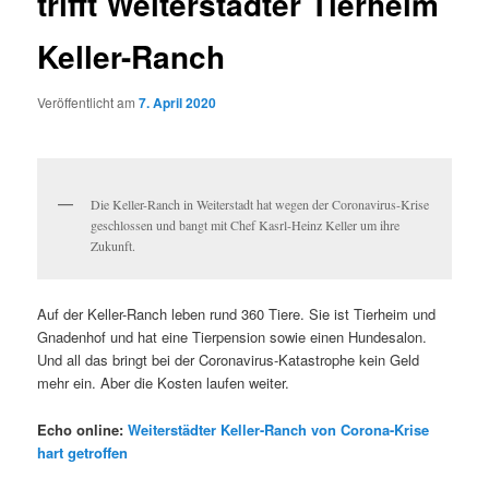
trifft Weiterstädter Tierheim
Keller-Ranch
Veröffentlicht am
7. April 2020
Die Keller-Ranch in Weiterstadt hat wegen der Coronavirus-Krise
geschlossen und bangt mit Chef Kasrl-Heinz Keller um ihre
Zukunft.
Auf der Keller-Ranch leben rund 360 Tiere. Sie ist Tierheim und
Gnadenhof und hat eine Tierpension sowie einen Hundesalon.
Und all das bringt bei der Coronavirus-Katastrophe kein Geld
mehr ein. Aber die Kosten laufen weiter.
Echo online:
Weiterstädter Keller-Ranch von Corona-Krise
hart getroffen