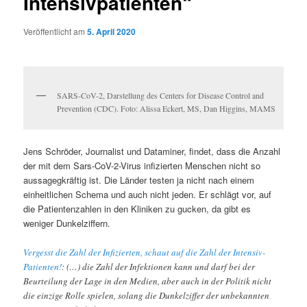
Intensivpatienten“
Veröffentlicht am
5. April 2020
SARS-CoV-2, Darstellung des Centers for Disease Control and
Prevention (CDC). Foto: Alissa Eckert, MS, Dan Higgins, MAMS
Jens Schröder, Journalist und Dataminer, findet, dass die Anzahl
der mit dem Sars-CoV-2-Virus infizierten Menschen nicht so
aussagegkräftig ist. Die Länder testen ja nicht nach einem
einheitlichen Schema und auch nicht jeden. Er schlägt vor, auf
die Patientenzahlen in den Kliniken zu gucken, da gibt es
weniger Dunkelziffern.
Vergesst die Zahl der Infizierten, schaut auf die Zahl der Intensiv-
Patienten!
: (…) die Zahl der Infektionen kann und darf bei der
Beurteilung der Lage in den Medien, aber auch in der Politik nicht
die einzige Rolle spielen, solang die Dunkelziffer der unbekannten