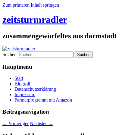
Zum primären Inhalt springen
zeitsturmradler
zusammengewürfeltes aus darmstadt
Suchen
Hauptmenü
Start
Blogroll
Datenschutzerklärung
Impressum
Partnerprogramm mit Amazon
Beitragsnavigation
←
Vorheriger
Nächster
→