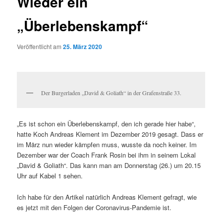
Wieder ein
„Überlebenskampf“
Veröffentlicht am
25. März 2020
Der Burgerladen „David & Goliath“ in der Grafenstraße 33.
„Es ist schon ein Überlebenskampf, den ich gerade hier habe“,
hatte Koch Andreas Klement im Dezember 2019 gesagt. Dass er
im März nun wieder kämpfen muss, wusste da noch keiner. Im
Dezember war der Coach Frank Rosin bei ihm in seinem Lokal
„David & Goliath“. Das kann man am Donnerstag (26.) um 20.15
Uhr auf Kabel 1 sehen.
Ich habe für den Artikel natürlich Andreas Klement gefragt, wie
es jetzt mit den Folgen der Coronavirus-Pandemie ist.