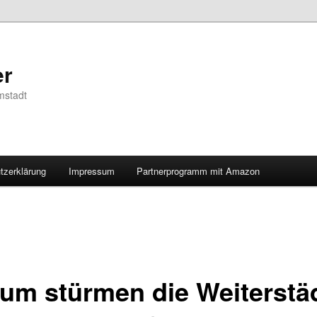
er
mstadt
tzerklärung
Impressum
Partnerprogramm mit Amazon
um stürmen die Weiterstä