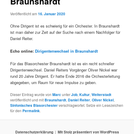
Braunshardt
Veröffentlicht am
16. Januar 2020
Ohne Dirigent ist es schwierig für ein Orchester. In Braunshardt
ist man daher zur Zeit auf der Suche nach einem Nachfolger für
Daniel Reiter.
Echo online:
Dirigentenwechsel in Braunshardt
Für das Blasorchester Braunshardt ist es ein recht schneller
Dirigentenwechsel. Daniel Reiters Vorgänger Oliver Nickel war
rund 20 Jahre Dirigent. Er hatte Ende 2016 die Orchesterleitung
abgegeben, um Raum für neue Impulse zu geben.
Dieser Eintrag wurde von
Marc
unter
Job
,
Kultur
,
Weiterstadt
veröffentlicht und mit
Braunshardt
,
Daniel Reiter
,
Oliver Nickel
,
Sinfonisches Blasorchester
verschlagwortet. Setze ein Lesezeichen
für den
Permalink
.
Datenschutzerklärung
Mit Stolz präsentiert von WordPress