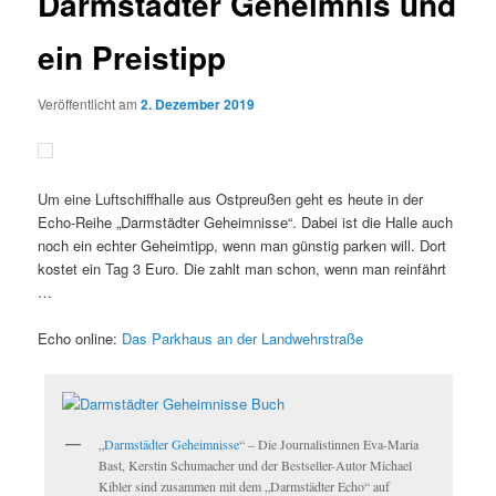
Darmstädter Geheimnis und
ein Preistipp
Veröffentlicht am
2. Dezember 2019
Um eine Luftschiffhalle aus Ostpreußen geht es heute in der
Echo-Reihe „Darmstädter Geheimnisse“. Dabei ist die Halle auch
noch ein echter Geheimtipp, wenn man günstig parken will. Dort
kostet ein Tag 3 Euro. Die zahlt man schon, wenn man reinfährt
…
Echo online:
Das Parkhaus an der Landwehrstraße
„
Darmstädter Geheimnisse
“ – Die Journalistinnen Eva-Maria
Bast, Kerstin Schumacher und der Bestseller-Autor Michael
Kibler sind zusammen mit dem „Darmstädter Echo“ auf