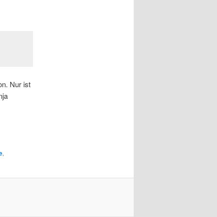
n. Nur ist
nja
e
,