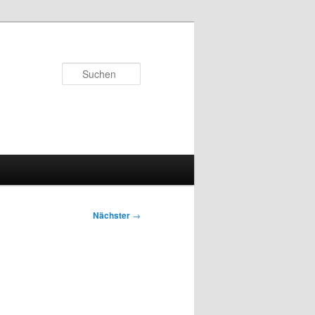
Suchen
Nächster
→