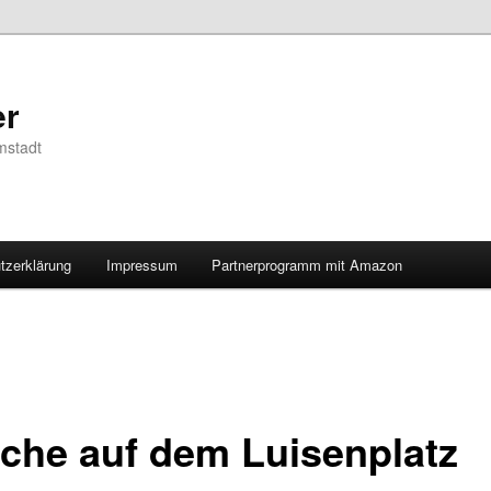
er
mstadt
tzerklärung
Impressum
Partnerprogramm mit Amazon
che auf dem Luisenplatz