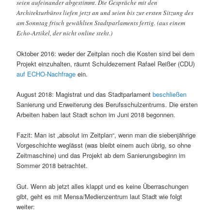
seien aufeinander abgestimmt. Die Gespräche mit den
Architekturbüros liefen jetzt an und seien bis zur ersten Sitzung des
am Sonntag frisch gewählten Stadtparlaments fertig. (aus einem
Echo-Artikel, der nicht online steht.)
Oktober 2016: weder der Zeitplan noch die Kosten sind bei dem
Projekt einzuhalten, räumt Schuldezernent Rafael Reißer (CDU)
auf ECHO-Nachfrage
ein.
August 2018: Magistrat und das Stadtparlament
beschließen
Sanierung und Erweiterung des Berufsschulzentrums. Die ersten
Arbeiten haben laut Stadt schon im Juni 2018 begonnen.
Fazit: Man ist „absolut im Zeitplan“, wenn man die siebenjährige
Vorgeschichte weglässt (was bleibt einem auch übrig, so ohne
Zeitmaschine) und das Projekt ab dem Sanierungsbeginn im
Sommer 2018 betrachtet.
Gut. Wenn ab jetzt alles klappt und es keine Überraschungen
gibt, geht es mit Mensa/Medienzentrum laut Stadt wie folgt
weiter: