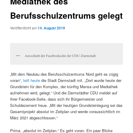
Mediathek des
Berufsschulzentrums gelegt
Veröffentlicht am
14. August 2019
Ausschnitt der Facebookseite der CDU-Darmstadt.
„Mit dem Neubau des Berufsschulzentrums Nord geht es zügig
voran“,
teilt heute
die Stadt Darmstadt mit. „Dort wurde heute der
Grundstein für den Komplex, der künftig Mensa und Mediathek
aufnehmen wird, gelegt.“ Und die Darmstädter CDU meldet auf
ihrer Facebook-Seite, dass sich ihr Bürgermeister und
Schuldezernent freue. „Mit der heutigen Grundsteinlegung sei das
Gesamtprojekt absolut im Zeitplan und werde voraussichtlich im
März 2021 abgeschlossen.“
Prima. „absolut im Zeitplan.“ Es geht voran. Ein paar Blicke