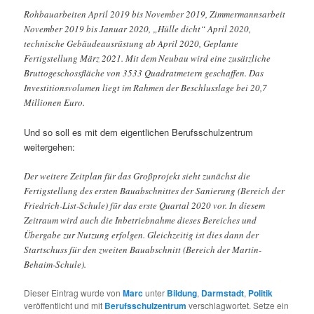
Rohbauarbeiten April 2019 bis November 2019, Zimmermannsarbeit
November 2019 bis Januar 2020, „Hülle dicht“ April 2020,
technische Gebäudeausrüstung ab April 2020, Geplante
Fertigstellung März 2021. Mit dem Neubau wird eine zusätzliche
Bruttogeschossfläche von 3533 Quadratmetern geschaffen. Das
Investitionsvolumen liegt im Rahmen der Beschlusslage bei 20,7
Millionen Euro.
Und so soll es mit dem eigentlichen Berufsschulzentrum
weitergehen:
Der weitere Zeitplan für das Großprojekt sieht zunächst die
Fertigstellung des ersten Bauabschnittes der Sanierung (Bereich der
Friedrich-List-Schule) für das erste Quartal 2020 vor. In diesem
Zeitraum wird auch die Inbetriebnahme dieses Bereiches und
Übergabe zur Nutzung erfolgen. Gleichzeitig ist dies dann der
Startschuss für den zweiten Bauabschnitt (Bereich der Martin-
Behaim-Schule).
Dieser Eintrag wurde von
Marc
unter
Bildung
,
Darmstadt
,
Politik
veröffentlicht und mit
Berufsschulzentrum
verschlagwortet. Setze ein