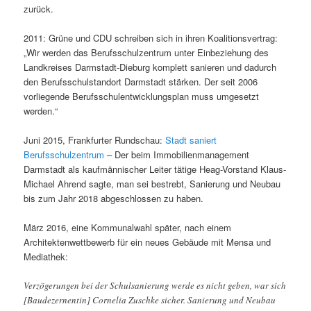
zurück.
2011: Grüne und CDU schreiben sich in ihren Koalitionsvertrag:
„Wir werden das Berufsschulzentrum unter Einbeziehung des
Landkreises Darmstadt-Dieburg komplett sanieren und dadurch
den Berufsschulstandort Darmstadt stärken. Der seit 2006
vorliegende Berufsschulentwicklungsplan muss umgesetzt
werden.“
Juni 2015, Frankfurter Rundschau:
Stadt saniert
Berufsschulzentrum
– Der beim Immobilienmanagement
Darmstadt als kaufmännischer Leiter tätige Heag-Vorstand Klaus-
Michael Ahrend sagte, man sei bestrebt, Sanierung und Neubau
bis zum Jahr 2018 abgeschlossen zu haben.
März 2016, eine Kommunalwahl später, nach einem
Architektenwettbewerb für ein neues Gebäude mit Mensa und
Mediathek:
Verzögerungen bei der Schulsanierung werde es nicht geben, war sich
[Baudezernentin] Cornelia Zuschke sicher. Sanierung und Neubau