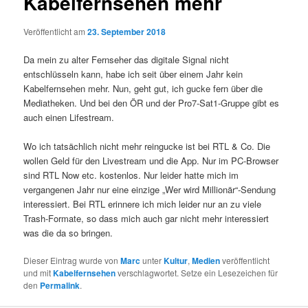
Kabelfernsehen mehr
Veröffentlicht am
23. September 2018
Da mein zu alter Fernseher das digitale Signal nicht
entschlüsseln kann, habe ich seit über einem Jahr kein
Kabelfernsehen mehr. Nun, geht gut, ich gucke fern über die
Mediatheken. Und bei den ÖR und der Pro7-Sat1-Gruppe gibt es
auch einen Lifestream.
Wo ich tatsächlich nicht mehr reingucke ist bei RTL & Co. Die
wollen Geld für den Livestream und die App. Nur im PC-Browser
sind RTL Now etc. kostenlos. Nur leider hatte mich im
vergangenen Jahr nur eine einzige „Wer wird Millionär“-Sendung
interessiert. Bei RTL erinnere ich mich leider nur an zu viele
Trash-Formate, so dass mich auch gar nicht mehr interessiert
was die da so bringen.
Dieser Eintrag wurde von
Marc
unter
Kultur
,
Medien
veröffentlicht
und mit
Kabelfernsehen
verschlagwortet. Setze ein Lesezeichen für
den
Permalink
.