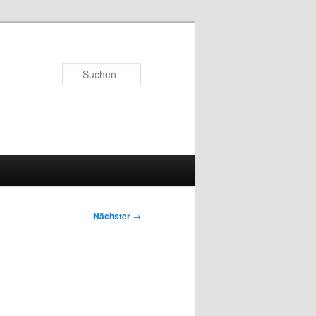
Suchen
Nächster
→