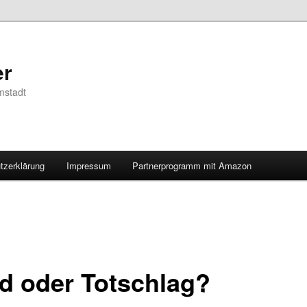
er
mstadt
tzerklärung
Impressum
Partnerprogramm mit Amazon
d oder Totschlag?