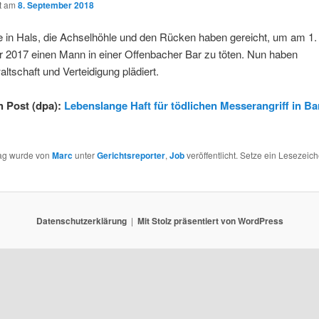
ht am
8. September 2018
e in Hals, die Achselhöhle und den Rücken haben gereicht, um am 1.
 2017 einen Mann in einer Offenbacher Bar zu töten. Nun haben
ltschaft und Verteidigung plädiert.
 Post (dpa):
Lebenslange Haft für tödlichen Messerangriff in Ba
rag wurde von
Marc
unter
Gerichtsreporter
,
Job
veröffentlicht. Setze ein Lesezeich
Datenschutzerklärung
Mit Stolz präsentiert von WordPress