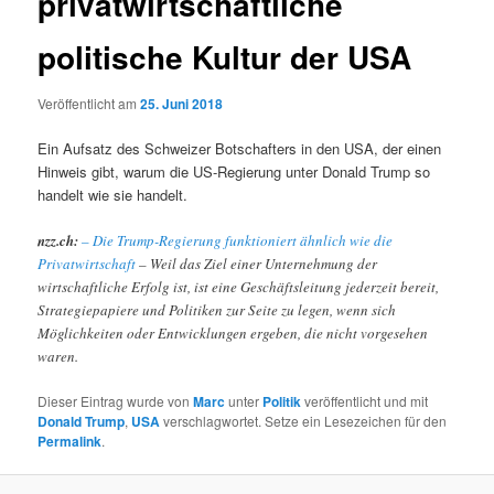
privatwirtschaftliche
politische Kultur der USA
Veröffentlicht am
25. Juni 2018
Ein Aufsatz des Schweizer Botschafters in den USA, der einen
Hinweis gibt, warum die US-Regierung unter Donald Trump so
handelt wie sie handelt.
nzz.ch:
– Die Trump-Regierung funktioniert ähnlich wie die
Privatwirtschaft
– Weil das Ziel einer Unternehmung der
wirtschaftliche Erfolg ist, ist eine Geschäftsleitung jederzeit bereit,
Strategiepapiere und Politiken zur Seite zu legen, wenn sich
Möglichkeiten oder Entwicklungen ergeben, die nicht vorgesehen
waren.
Dieser Eintrag wurde von
Marc
unter
Politik
veröffentlicht und mit
Donald Trump
,
USA
verschlagwortet. Setze ein Lesezeichen für den
Permalink
.