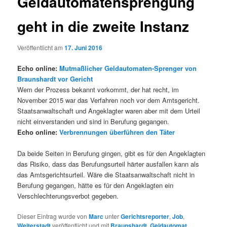
Geldautomatensprengung
geht in die zweite Instanz
Veröffentlicht am
17. Juni 2016
Echo online:
Mutmaßlicher Geldautomaten-Sprenger von
Braunshardt vor Gericht
Wem der Prozess bekannt vorkommt, der hat recht, im
November 2015 war das Verfahren noch vor dem Amtsgericht.
Staatsanwaltschaft und Angeklagter waren aber mit dem Urteil
nicht einverstanden und sind in Berufung gegangen.
Echo online:
Verbrennungen überführen den Täter
Da beide Seiten in Berufung gingen, gibt es für den Angeklagten
das Risiko, dass das Berufungsurteil härter ausfallen kann als
das Amtsgerichtsurteil. Wäre die Staatsanwaltschaft nicht in
Berufung gegangen, hätte es für den Angeklagten ein
Verschlechterungsverbot gegeben.
Dieser Eintrag wurde von
Marc
unter
Gerichtsreporter
,
Job
,
Weiterstadt
veröffentlicht und mit
Braunshardt
,
Geldautomat