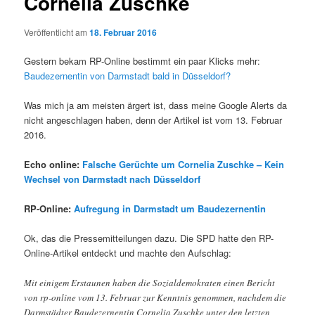
Cornelia Zuschke
Veröffentlicht am
18. Februar 2016
Gestern bekam RP-Online bestimmt ein paar Klicks mehr:
Baudezernentin von Darmstadt bald in Düsseldorf?
Was mich ja am meisten ärgert ist, dass meine Google Alerts da
nicht angeschlagen haben, denn der Artikel ist vom 13. Februar
2016.
Echo online:
Falsche Gerüchte um Cornelia Zuschke – Kein
Wechsel von Darmstadt nach Düsseldorf
RP-Online:
Aufregung in Darmstadt um Baudezernentin
Ok, das die Pressemitteilungen dazu. Die SPD hatte den RP-
Online-Artikel entdeckt und machte den Aufschlag:
Mit einigem Erstaunen haben die Sozialdemokraten einen Bericht
von rp-online vom 13. Februar zur Kenntnis genommen, nachdem die
Darmstädter Baudezernentin Cornelia Zuschke unter den letzten