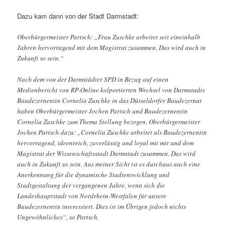
Dazu kam dann von der Stadt Darmstadt:
Oberbürgermeister Partsch: „Frau Zuschke arbeitet seit eineinhalb
Jahren hervorragend mit dem Magistrat zusammen. Das wird auch in
Zukunft so sein.“
Nach dem von der Darmstädter SPD in Bezug auf einen
Medienbericht von RP-Online kolportierten Wechsel von Darmstadts
Baudezernentin Cornelia Zuschke in das Düsseldorfer Baudezernat
haben Oberbürgermeister Jochen Partsch und Baudezernentin
Cornelia Zuschke zum Thema Stellung bezogen. Oberbürgermeister
Jochen Partsch dazu: „Cornelia Zuschke arbeitet als Baudezernentin
hervorragend, ideenreich, zuverlässig und loyal mit mir und dem
Magistrat der Wissenschaftsstadt Darmstadt zusammen. Das wird
auch in Zukunft so sein. Aus meiner Sicht ist es durchaus auch eine
Anerkennung für die dynamische Stadtentwicklung und
Stadtgestaltung der vergangenen Jahre, wenn sich die
Landeshauptstadt von Nordrhein-Westfalen für unsere
Baudezernentin interessiert. Dies ist im Übrigen jedoch nichts
Ungewöhnliches“, so Partsch.