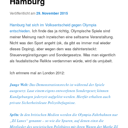
Hamburg
Veröffentlicht am
29. November 2015
Hamburg hat sich im Volksentscheid gegen Olympia
entschieden
. Ich finde das ja richtig, Olympische Spiele sind
meiner Meinung nach inzwischen eine seltsame Veranstaltung.
Nicht was den Sport angeht (ok, da gibt es immer mal wieder
dieses Doping), aber wegen dem was dahintersteckt:
Steuervergünstigungen und Sondergesetze. Was man eigentlich
als feudalistische Relikte verdammen würde, wird da umjubelt.
Ich erinnere mal an London 2012:
Junge Welt:
Das Demonstrationsrecht ist während der Spiele
ausgesetzt. Laut einem eigens entworfenen Sondergesetz können
Kundgebungen jederzeit aufgelöst werden. Hierfür erhalten auch
private Sicherheitsleute Polizeibefugnisse.
SpOn:
In den britischen Medien werden die Olympia-Fahrbahnen nur
„Zil Lanes“ genannt – so wie die Spuren, auf denen einst die
Mitglieder des sowjetischen Politbüros mit ihren Wagen der Marke Zil