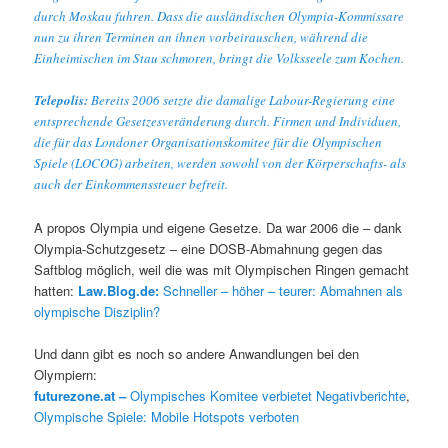
durch Moskau fuhren. Dass die ausländischen Olympia-Kommissare
nun zu ihren Terminen an ihnen vorbeirauschen, während die
Einheimischen im Stau schmoren, bringt die Volksseele zum Kochen.
Telepolis:
Bereits 2006 setzte die damalige Labour-Regierung eine
entsprechende Gesetzesveränderung durch. Firmen und Individuen,
die für das Londoner Organisationskomitee für die Olympischen
Spiele (LOCOG) arbeiten, werden sowohl von der Körperschafts- als
auch der Einkommenssteuer befreit.
A propos Olympia und eigene Gesetze. Da war 2006 die – dank
Olympia-Schutzgesetz – eine DOSB-Abmahnung gegen das
Saftblog möglich, weil die was mit Olympischen Ringen gemacht
hatten:
Law.Blog.de:
Schneller – höher – teurer: Abmahnen als
olympische Disziplin?
Und dann gibt es noch so andere Anwandlungen bei den
Olympiern:
futurezone.at –
Olympisches Komitee verbietet Negativberichte
,
Olympische Spiele: Mobile Hotspots verboten