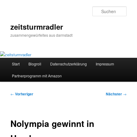
Zum
primären
Such
Inhalt
springen
zeitsturmradler
zusammengewürfeltes aus darmstadt
Hauptmenü
Start
Blogroll
Datenschutzerklärung
Impressum
Partnerprogramm mit Amazon
Beitragsnavigation
←
Vorheriger
Nächster
→
Nolympia gewinnt in