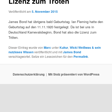
Lizenz zum Tröten
Veröffentlicht am
5. November 2015
James Bond hat übrigens bald Geburtstag. Ian Fleming hatte den
Geburtstag auf den 11.11.1920 festgelegt. Da ist bei uns in
Deutschland Karnevalsbeginn, Bond hat also die Lizenz zum
Tröten.
Dieser Eintrag wurde von
Marc
unter
Kultur
,
Wicki Weißwas & sein
nutzloses Wissen
veröffentlicht und mit
James Bond
verschlagwortet. Setze ein Lesezeichen für den
Permalink
.
Datenschutzerklärung
Mit Stolz präsentiert von WordPress