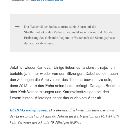
Der Weiterstädter Rathaussturm ist ein Sturm auf die
Stadtbibliothek – das Rathaus liegt nicht so schön zentral. Mit der
Eroberung des Gebäudes beginnt in Weiterstadt die Sitzungsphase
der Karnevalsvereine.
Jetzt ist wieder Karneval. Einige lieben es, andere … naja. Ich
berichte ja immer wieder von den Sitzungen. Dabei scheint auch
den Zeitungen die Ambivalenz des Themas bewusst zu sein,
denn 2013 hatte das Echo seine Leser befragt.
Da lagen Berichte
über Kerb-Veranstaltungen und Karnevalssitzungen bei den
Lesern hinten. Allerdings hängt das auch vom Alter ab.
ECHO-Leserbefragung
:
Das überdurchschnittliche Interesse etwa
der Leser zwischen 51 und 60 Jahren an Kerb-Berichten (16,1%) teilt
kein Vertreter der 31- bis 40-Jährigen (0,0%).