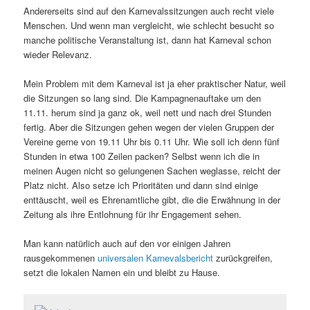
Andererseits sind auf den Karnevalssitzungen auch recht viele
Menschen. Und wenn man vergleicht, wie schlecht besucht so
manche politische Veranstaltung ist, dann hat Karneval schon
wieder Relevanz.
Mein Problem mit dem Karneval ist ja eher praktischer Natur, weil
die Sitzungen so lang sind. Die Kampagnenauftake um den
11.11. herum sind ja ganz ok, weil nett und nach drei Stunden
fertig. Aber die Sitzungen gehen wegen der vielen Gruppen der
Vereine gerne von 19.11 Uhr bis 0.11 Uhr. Wie soll ich denn fünf
Stunden in etwa 100 Zeilen packen? Selbst wenn ich die in
meinen Augen nicht so gelungenen Sachen weglasse, reicht der
Platz nicht. Also setze ich Prioritäten und dann sind einige
enttäuscht, weil es Ehrenamtliche gibt, die die Erwähnung in der
Zeitung als ihre Entlohnung für ihr Engagement sehen.
Man kann natürlich auch auf den vor einigen Jahren
rausgekommenen
universalen Karnevalsbericht
zurückgreifen,
setzt die lokalen Namen ein und bleibt zu Hause.