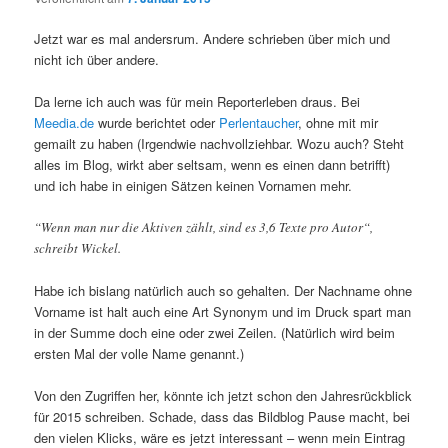
Jetzt war es mal andersrum. Andere schrieben über mich und
nicht ich über andere.
Da lerne ich auch was für mein Reporterleben draus.
Bei
Meedia.de
wurde berichtet oder
Perlentaucher
, ohne mit mir
gemailt zu haben (Irgendwie nachvollziehbar. Wozu auch? Steht
alles im Blog, wirkt aber seltsam, wenn es einen dann betrifft)
und ich habe in einigen Sätzen keinen Vornamen mehr.
“Wenn man nur die Aktiven zählt, sind es 3,6 Texte pro Autor“,
schreibt Wickel.
Habe ich bislang natürlich auch so gehalten. Der Nachname ohne
Vorname ist halt auch eine Art Synonym und im Druck spart man
in der Summe doch eine oder zwei Zeilen. (Natürlich wird beim
ersten Mal der volle Name genannt.)
Von den Zugriffen her, könnte ich jetzt schon den Jahresrückblick
für 2015 schreiben.
Schade, dass das Bildblog Pause macht, bei
den vielen Klicks, wäre es jetzt interessant – wenn mein Eintrag