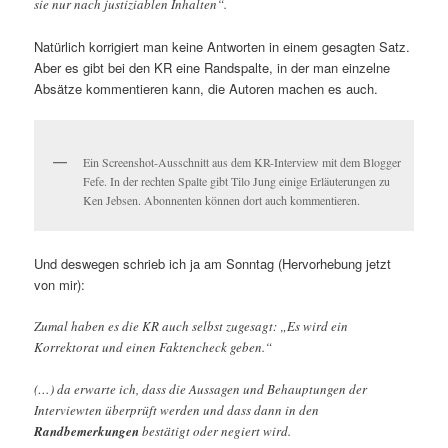
sie nur nach justiziablen Inhalten“.
Natürlich korrigiert man keine Antworten in einem gesagten Satz.
Aber es gibt bei den KR eine Randspalte, in der man einzelne
Absätze kommentieren kann, die Autoren machen es auch.
Ein Screenshot-Ausschnitt aus dem KR-Interview mit dem Blogger
Fefe. In der rechten Spalte gibt Tilo Jung einige Erläuterungen zu
Ken Jebsen. Abonnenten können dort auch kommentieren.
Und deswegen schrieb ich ja am Sonntag (Hervorhebung jetzt
von mir):
Zumal haben es die KR auch selbst zugesagt: „Es wird ein
Korrektorat und einen Faktencheck geben.“
(…) da erwarte ich, dass die Aussagen und Behauptungen der
Interviewten überprüft werden und dass dann in den
Randbemerkungen
bestätigt oder negiert wird.