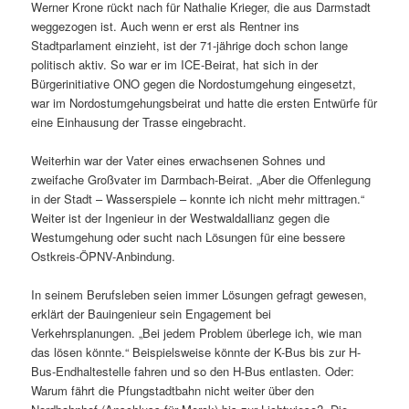
Werner Krone rückt nach für Nathalie Krieger, die aus Darmstadt
weggezogen ist. Auch wenn er erst als Rentner ins
Stadtparlament einzieht, ist der 71-jährige doch schon lange
politisch aktiv. So war er im ICE-Beirat, hat sich in der
Bürgerinitiative ONO gegen die Nordostumgehung eingesetzt,
war im Nordostumgehungsbeirat und hatte die ersten Entwürfe für
eine Einhausung der Trasse eingebracht.
Weiterhin war der Vater eines erwachsenen Sohnes und
zweifache Großvater im Darmbach-Beirat. „Aber die Offenlegung
in der Stadt – Wasserspiele – konnte ich nicht mehr mittragen.“
Weiter ist der Ingenieur in der Westwaldallianz gegen die
Westumgehung oder sucht nach Lösungen für eine bessere
Ostkreis-ÖPNV-Anbindung.
In seinem Berufsleben seien immer Lösungen gefragt gewesen,
erklärt der Bauingenieur sein Engagement bei
Verkehrsplanungen. „Bei jedem Problem überlege ich, wie man
das lösen könnte.“ Beispielsweise könnte der K-Bus bis zur H-
Bus-Endhaltestelle fahren und so den H-Bus entlasten. Oder:
Warum fährt die Pfungstadtbahn nicht weiter über den