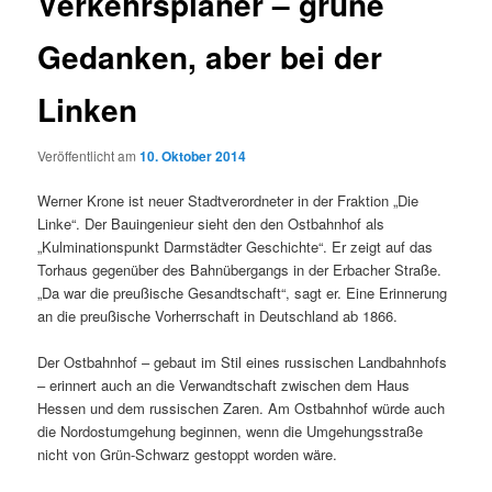
Verkehrsplaner – grüne
Gedanken, aber bei der
Linken
Veröffentlicht am
10. Oktober 2014
Werner Krone ist neuer Stadtverordneter in der Fraktion „Die
Linke“. Der Bauingenieur sieht den den Ostbahnhof als
„Kulminationspunkt Darmstädter Geschichte“. Er zeigt auf das
Torhaus gegenüber des Bahnübergangs in der Erbacher Straße.
„Da war die preußische Gesandtschaft“, sagt er. Eine Erinnerung
an die preußische Vorherrschaft in Deutschland ab 1866.
Der Ostbahnhof – gebaut im Stil eines russischen Landbahnhofs
– erinnert auch an die Verwandtschaft zwischen dem Haus
Hessen und dem russischen Zaren. Am Ostbahnhof würde auch
die Nordostumgehung beginnen, wenn die Umgehungsstraße
nicht von Grün-Schwarz gestoppt worden wäre.