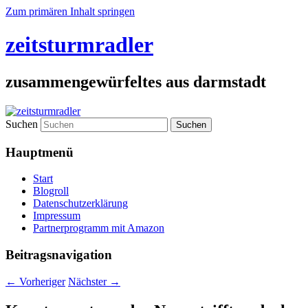
Zum primären Inhalt springen
zeitsturmradler
zusammengewürfeltes aus darmstadt
Suchen
Hauptmenü
Start
Blogroll
Datenschutzerklärung
Impressum
Partnerprogramm mit Amazon
Beitragsnavigation
←
Vorheriger
Nächster
→