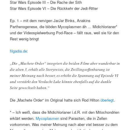
Star Wars Episode III – Die Rache der Sith
Star Wars Episode VI – Die Rückkehr der Jedi-Ritter
Ep. 1 – mit dem nervigen JarJar Binks, Anakins
Parthenogenese, die blöden Mycoplasmen äh … Midichlorianer*
und der Videospielwerbung Pod-Race – fällt raus, weil sie für den
Rest wenig bringt
filgadia.de:
„Die „Machete Order“ integriert die beiden Filme aber wunderbar in
die alten 3, erhält alle Storytwists, die Zwillingsoffenbarung ist
meiner Meinung nach besser, es erhöht die Spannung auf Episode VI
und verstärkt den Verdacht Luke könnte ebenfalls auf die dunkle
Seite gewechselt haben.“
Die „Machete Order“ im Original hatte sich Rod Hilton
überlegt
.
* – Ich weiß, dass die Midichlorianer i.d.R. mit den Mitochondrien
erklärt werden.
Mycoplasmen
sind Parasiten, die in Zellen
vorkommen. Was meiner Meinung nach aber viel besser zu dem