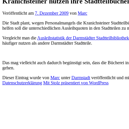
Kranichsteiner nutzen ihre Stadtteilbücher
Veröffentlicht am
7. Dezember 2009
von
Marc
Die Stadt plant, wegen Personalmangels die Kranichsteiner Stadtteil
helfen soll die unterschiedlichen Ausleihquoten in den Stadtteilen zu 
Vergleicht man die
Ausleihstatistik der Darmstädter Stadtteilbibliothe
häufiger nutzen als andere Darmstädter Stadtteile.
Das mag vielleicht auch dadurch begünstigt sein, dass die Bücherei i
gehen.
Dieser Eintrag wurde von
Marc
unter
Darmstadt
veröffentlicht und m
Datenschutzerklärung
Mit Stolz präsentiert von WordPress