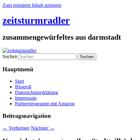
Zum primären Inhalt springen
zeitsturmradler
zusammengewürfeltes aus darmstadt
Suchen
Hauptmenü
Start
Blogroll
Datenschutzerklärung
Impressum
Partnerprogramm mit Amazon
Beitragsnavigation
←
Vorheriger
Nächster
→