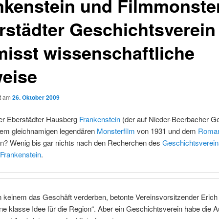
nkenstein und Filmmonste
rstädter Geschichtsverein
misst wissenschaftliche
eise
ht am
26. Oktober 2009
er Eberstädter Hausberg
Frankenstein
(der auf Nieder-Beerbacher 
t dem gleichnamigen legendären
Monsterfilm
von 1931 und dem
Roma
un? Wenig bis gar nichts nach den Recherchen des
Geschichtsverein
-Frankenstein
.
n keinem das Geschäft verderben, betonte Vereinsvorsitzender Erich 
ine klasse Idee für die Region“. Aber ein Geschichtsverein habe die 