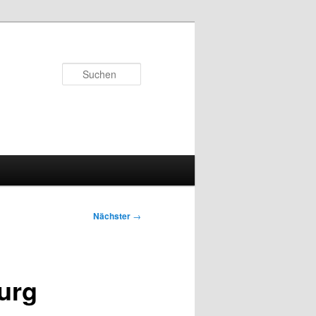
Suchen
Nächster
→
urg