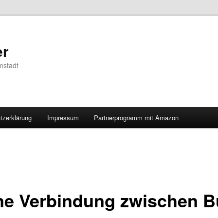
er
mstadt
tzerklärung
Impressum
Partnerprogramm mit Amazon
ne Verbindung zwischen B