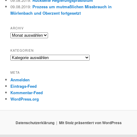
09.08.2019
:
Rückseite Regierungspräsidium
09.08.2019
:
Prozess um mutmaßlichen Missbrauch in
Mörlenbach und Oberzent fortgesetzt
ARCHIV
Archiv
KATEGORIEN
Kategorien
META
Anmelden
Eintrags-Feed
Kommentar-Feed
WordPress.org
Datenschutzerklärung
Mit Stolz präsentiert von WordPress