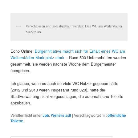
Verschlossen und soll abgebaut werden: Das WC am Weiterstädter
Marktplatz.
Echo Online:
Bürgerinitiative macht sich für Erhalt eines WC am
Weiterstädter Marktplatz stark
– Rund 500 Unterschriften wurden
gesammelt, sie werden nächste Woche dem Bürgermeister
übergeben.
Ich glaube, wenn es auch so viele WC-Nutzer gegeben hätte
(2012 und 2013 waren insgesamt rund 320), hätte die
Stadtverwaltung nicht vorgeschlagen, die automatische Toilette
abzubauen.
Veröffentlicht unter
Job
,
Weiterstadt
|
Verschlagwortet mit
öffentliche
Toilette