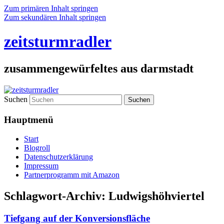
Zum primären Inhalt springen
Zum sekundären Inhalt springen
zeitsturmradler
zusammengewürfeltes aus darmstadt
Suchen
Hauptmenü
Start
Blogroll
Datenschutzerklärung
Impressum
Partnerprogramm mit Amazon
Schlagwort-Archiv:
Ludwigshöhviertel
Tiefgang auf der Konversionsfläche