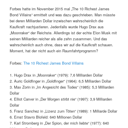
Forbes hatte im November 2015 mal „The 10 Richest James
Bond Villains“ ermittelt und was dazu geschrieben. Man müsste
bei deren Milliarden Dollar inzwischen wahrscheinlich die
Kaufkraft nachjustieren. Jedenfalls wurde Hugo Drax aus
„Moonraker“ der Reichste. Allerdings ist der echte Elon Musk mit
seinen Milliarden reicher als alle zehn zusammen. Und das
wahrscheinlich auch ohne, dass wir auf die Kaufkraft schauen.
Moment, hat der nicht auch ein Raumfahrtprogramm?
Forbes:
The 10 Richest James Bond Villains
1. Hugo Drax in „Moonraker“ (1979): 7,6 Milliarden Dollar
2. Auric Goldfinger in „Goldfinger“ (1964): 6,5 Milliarden Dollar
3. Max Zorin in „Im Angesicht des Todes“ (1985): 5,3 Milliarden
Dollar
4. Elliot Carver in „Der Morgen stirbt nie“ (1997): 3,9 Milliarden
Dollar
5. Franz Sanchez in „Lizenz zum Töten“ (1989): 1 Milliarde Dollar
6. Ernst Stavro Blofeld: 640 Millionen Dollar
7. Karl Stromberg in „Der Spion, der mich liebte“ (1977): 640