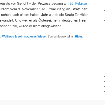
hverrats vor Gericht – der Prozess begann am
26. Februar
Putsch“ vom 9. November 1923. Zwar klang die Strafe hart,
r schon nach einem halben Jahr wurde die Strafe für Hitler
wandelt. Und weil er als Österreicher in deutschen Heer
tscher fühle, wurde er nicht ausgewiesen.
i Weißwas & sein nutzloses Wissen
|
Verschlagwortet mit
Hitler
,