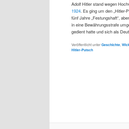
Adolf Hitler stand wegen Hoc
1924
. Es ging um den „Hitler-
fünf Jahre „Festungshaft“, abe
in eine Bewährungsstrafe umge
gedient hatte und sich als Deu
Veröffentlicht unter
Geschichte
,
Wick
Hitler-Putsch