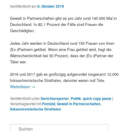
Veröffentlicht am
8. Oktober 2019
Gewalt in Partnerschaften gibt es pro Jahr rund 140.000 Mal in
Deutschland. In 82,1 Prozent der Fälle sind Frauen die
Geschädigten.
Jedes Jahr werden in Deutschland rund 150 Frauen von ihren
(Ex-)Partnern getötet. Wenn eine Frau getötet wird, liegt die
Wahrscheinlichkeit bei 50 Prozent, dass der (Ex-)Partner der
Täter war.
2016 und 2017 gab es großzügig aufgerundet insgesamt 12.000
linksextremistische Straftaten, darunter waren null Tote.
Weiterlesen
→
Veröffentlicht unter
Gerichtsreporter
,
Politik
,
quick copy paste
|
Verschlagwortet mit
Femizid
,
Gewalt in Partnerschaften
,
linksextremistische Straftaten
S