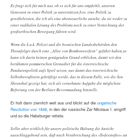
Es fragt sich für mich nur, ob es sich für uns empfiehlt, unseren
Genossen in einer Politik zu unterstützen,bzw. eine Politik zu
gewährleisten, die ich als eine abenteuerliche ansehe, da sie weder zu
einer radikalen Lösung des Problems noch zu einer Vernichtung der
großserbischen Bewegung führen wird.
Wenn die k.u.k. Polizei und die bosnischen Landesbehörden den
Thronfolger durch eine „Allee von Bombenwerfern“ geführt haben,so
kann ich darin keinen genügenden Grund erblicken, damit wir den
berühmten pommerschen Grenadier für die österreichische
Pandurenpolitik aufs Spiel setzen, nur damit das österreichische
Selbstbewußtsein gekräftigt werde, das in diesem Falle, wie die Ära
Ährenthal gezeigt hat, sich als vornehmste Aufgabe die möglichste
Befreiung von der Berliner Bevormundung hinstellt.
Er holt dann ziemlich weit aus und blickt auf die
ungarische
Revolution von 1848
, in den der russische Zar Nikolaus I. eingriff
und so die Habsburger rettete.
Sollte aber wirklich für unsere politische Haltung die Ansicht
ausschlaggebend sein, daß nach Verabreichung des »Todesstoßes« an