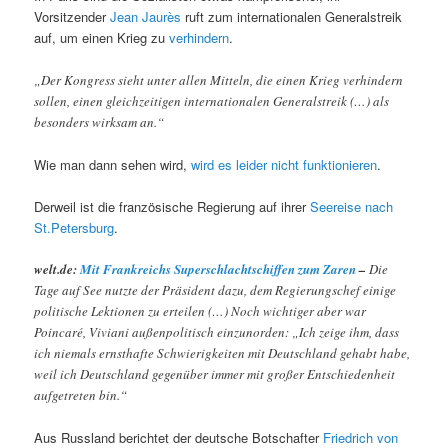
Vorsitzender
Jean Jaurès
ruft zum internationalen Generalstreik
auf, um einen Krieg zu
verhindern
.
„Der Kongress sieht unter allen Mitteln, die einen Krieg verhindern
sollen, einen gleichzeitigen internationalen Generalstreik (…) als
besonders wirksam an.“
Wie man dann sehen wird,
wird es leider nicht funktionieren
.
Derweil ist die französische Regierung auf ihrer
Seereise nach
St.Petersburg
.
welt.de:
Mit Frankreichs Superschlachtschiffen zum Zaren
–
Die
Tage auf See nutzte der Präsident dazu, dem Regierungschef einige
politische Lektionen zu erteilen (…) Noch wichtiger aber war
Poincaré, Viviani außenpolitisch einzunorden: „Ich zeige ihm, dass
ich niemals ernsthafte Schwierigkeiten mit Deutschland gehabt habe,
weil ich Deutschland gegenüber immer mit großer Entschiedenheit
aufgetreten bin.“
Aus Russland berichtet der deutsche Botschafter
Friedrich von