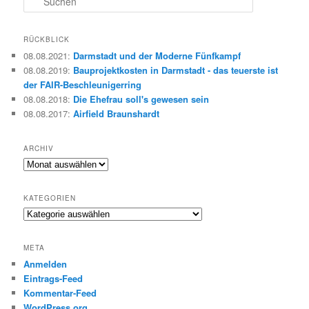
u
c
h
RÜCKBLICK
e
08.08.2021
:
Darmstadt und der Moderne Fünfkampf
n
08.08.2019
:
Bauprojektkosten in Darmstadt - das teuerste ist
der FAIR-Beschleunigerring
08.08.2018
:
Die Ehefrau soll's gewesen sein
08.08.2017
:
Airfield Braunshardt
ARCHIV
Archiv
KATEGORIEN
Kategorien
META
Anmelden
Eintrags-Feed
Kommentar-Feed
WordPress.org