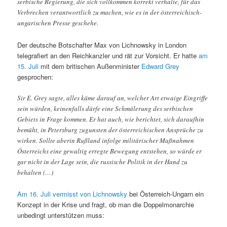
serbische Regierung, die sich vollkommen korrekt verhalte, für das
Verbrechen verantwortlich zu machen, wie es in der österreichisch-
ungarischen Presse geschehe.
Der deutsche Botschafter Max von Lichnowsky in London
telegrafiert an den Reichkanzler und rät zur Vorsicht. Er hatte
am
15. Juli
mit dem britischen Außenminister
Edward Grey
gesprochen:
Sir E. Grey sagte, alles käme darauf an, welcher Art etwaige Eingriffe
sein würden, keinenfalls dürfe eine Schmälerung des serbischen
Gebiets in Frage kommen. Er hat auch, wie berichtet, sich daraufhin
bemüht, in Petersburg zugunsten der österreichischen Ansprüche zu
wirken. Sollte aberin Rußland infolge militärischer Maßnahmen
Österreichs eine gewaltig erregte Bewegung entstehen, so würde er
gar nicht in der Lage sein, die russische Politik in der Hand zu
behalten (…)
Am 16. Juli vermisst
von Lichnowsky
bei Österreich-Ungarn ein
Konzept in der Krise und fragt, ob man die Doppelmonarchie
unbedingt unterstützen muss: