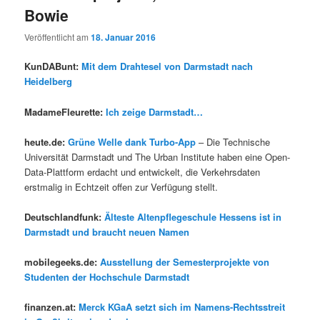
Bowie
Veröffentlicht am
18. Januar 2016
KunDABunt:
Mit dem Drahtesel von Darmstadt nach
Heidelberg
MadameFleurette:
Ich zeige Darmstadt…
heute.de:
Grüne Welle dank Turbo-App
– Die Technische
Universität Darmstadt und The Urban Institute haben eine Open-
Data-Plattform erdacht und entwickelt, die Verkehrsdaten
erstmalig in Echtzeit offen zur Verfügung stellt.
Deutschlandfunk:
Älteste Altenpflegeschule Hessens ist in
Darmstadt und braucht neuen Namen
mobilegeeks.de:
Ausstellung der Semesterprojekte von
Studenten der Hochschule Darmstadt
finanzen.at:
Merck KGaA setzt sich im Namens-Rechtsstreit