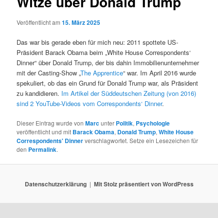
Witze über Donald Trump
Veröffentlicht am
15. März 2025
Das war bis gerade eben für mich neu: 2011 spottete US-
Präsident Barack Obama beim „White House Correspondents‘
Dinner“ über Donald Trump, der bis dahin Immobilienunternehmer
mit der Casting-Show „
The Apprentice
“ war. Im April 2016 wurde
spekuliert, ob das ein Grund für Donald Trump war, als Präsident
zu kandidieren.
Im Artikel der Süddeutschen Zeitung (von 2016)
sind 2 YouTube-Videos vom Correspondents‘ Dinner
.
Dieser Eintrag wurde von
Marc
unter
Politik
,
Psychologie
veröffentlicht und mit
Barack Obama
,
Donald Trump
,
White House
Correspondents' Dinner
verschlagwortet. Setze ein Lesezeichen für
den
Permalink
.
Datenschutzerklärung
Mit Stolz präsentiert von WordPress